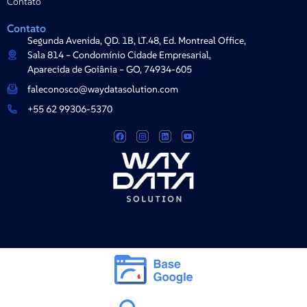
Contato
Contato
Segunda Avenida, QD. 1B, LT.48, Ed. Montreal Office,
Sala 814 – Condomínio Cidade Empresarial,
Aparecida de Goiânia – GO, 74934-605
faleconosco@waydatasolution.com
+55 62 99306-5370