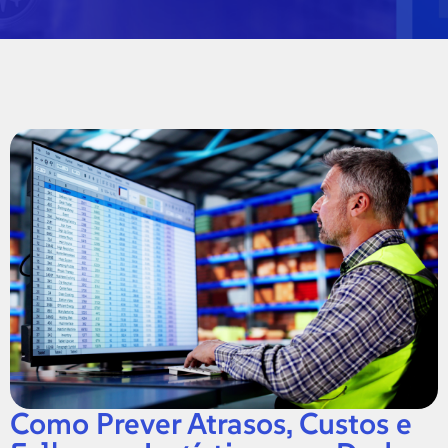
Como Prever Atrasos, Custos e