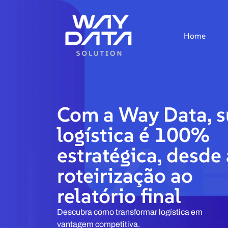
Home
Com a Way Data, s
logística é 100%
estratégica, desde 
roteirização ao
relatório final
Descubra como transformar logística em
vantagem competitiva.