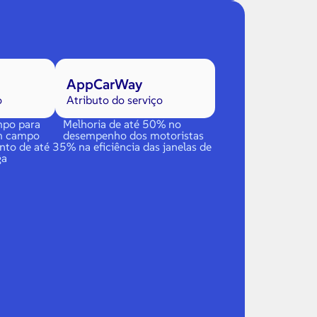
AppCarWay
o
Atributo do serviço
po para
Melhoria de até 50% no
em campo
desempenho dos motoristas
to de até 35% na eficiência das janelas de
ga