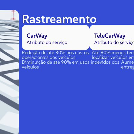
Rastreamento
CarWay
TeleCarWay
Atributo do serviço
Atributo do serviç
Redução de até 30% nos custos
Até 80% menos tem
operacionais dos veículos
localizar veículos 
Diminuição de até 90% em usos indevidos dos
Aumen
veículos
entre