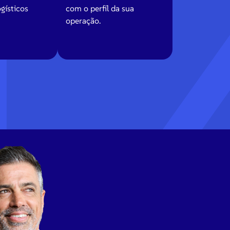
ogísticos
com o perfil da sua
operação.