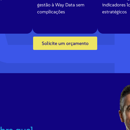
gestão à Way Data sem
indicadores l
complicações
estratégicos
Solicite um orçamento