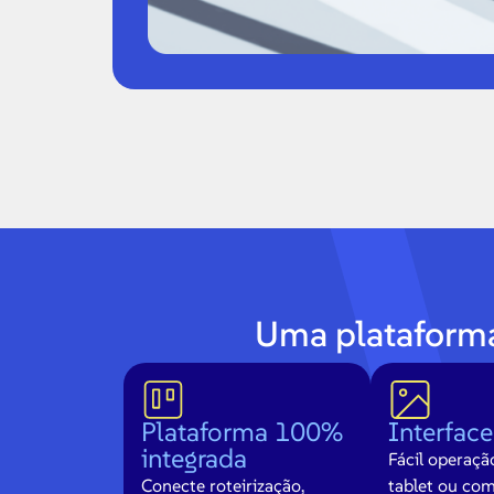
Uma plataforma 
Plataforma 100%
Interface
integrada
Fácil operação
Conecte roteirização,
tablet ou co