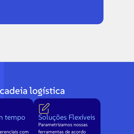
cadeia logística
m tempo
Soluções Flexíveis
Parametrizamos nossas
erenciais com
ferramentas de acordo