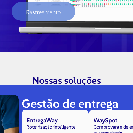
Nossas soluções
Gestão de entrega
EntregaWay
WaySpot
Roteirização inteligente
Comprovante de e
automatizado