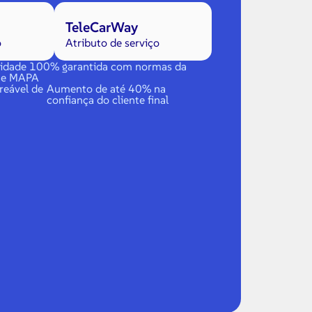
TeleCarWay
o
Atributo de serviço
idade 100% garantida com normas da
 e MAPA
reável de
Aumento de até 40% na
confiança do cliente final