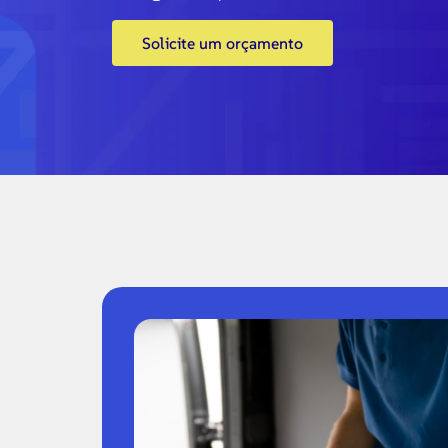
Solicite um orçamento