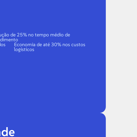
ução de 25% no tempo médio de
ndimento
dos
Economia de até 30% nos custos
logísticos
ade