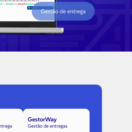
GestorWay
ntrega
Gestão de entregas