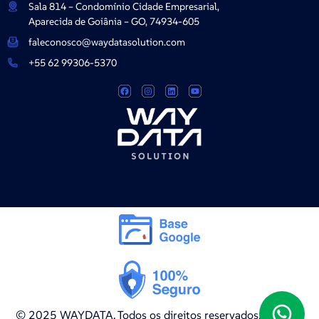
Sala 814 – Condomínio Cidade Empresarial,
Aparecida de Goiânia – GO, 74934-605
faleconosco@waydatasolution.com
+55 62 99306-5370
© 2025 WAYDATA. Todos os direitos reservados.